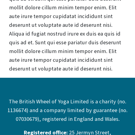
mollit dolore cillum minim tempor enim. Elit
aute irure tempor cupidatat incididunt sint
deserunt ut voluptate aute id deserunt nisi.
Aliqua id fugiat nostrud irure ex duis ea quis id
quis ad et. Sunt qui esse pariatur duis deserunt
mollit dolore cillum minim tempor enim. Elit
aute irure tempor cupidatat incididunt sint
deserunt ut voluptate aute id deserunt nisi.
The British Wheel of Yoga Limited is a charity (no.
1136​674) and a company limited by guarantee (no.
070306​79), registered in England and Wales.
Registered office:
25 Jermyn Street,